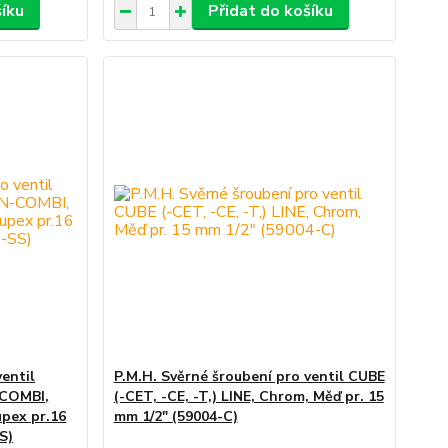
šíku
Přidat do košíku
ventil
P.M.H. Svěrné šroubení pro ventil CUBE
-COMBI,
(-CET, -CE, -T,) LINE, Chrom, Měď pr. 15
upex pr.16
mm 1/2" (59004-C)
S)