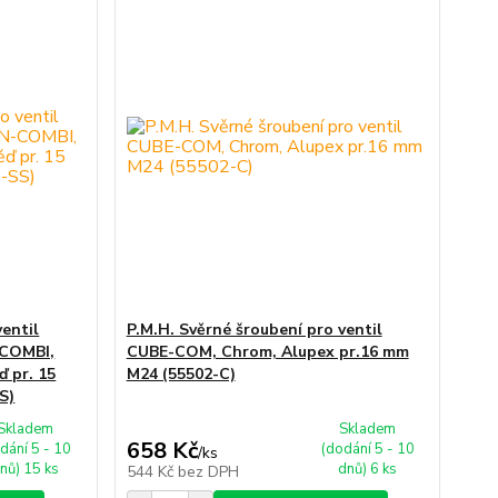
ventil
P.M.H. Svěrné šroubení pro ventil
-COMBI,
CUBE-COM, Chrom, Alupex pr.16 mm
 pr. 15
M24 (55502-C)
S)
Skladem
Skladem
658 Kč
dání 5 - 10
(dodání 5 - 10
/
ks
nů) 15 ks
dnů) 6 ks
544 Kč
bez DPH