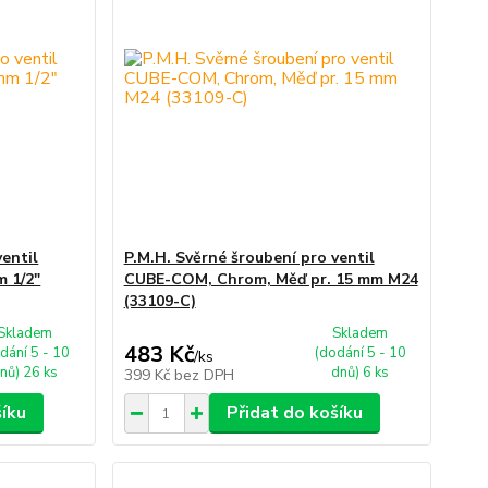
ventil
P.M.H. Svěrné šroubení pro ventil
m 1/2"
CUBE-COM, Chrom, Měď pr. 15 mm M24
(33109-C)
Skladem
Skladem
483 Kč
dání 5 - 10
(dodání 5 - 10
/
ks
nů) 26 ks
dnů) 6 ks
399 Kč
bez DPH
šíku
Přidat do košíku