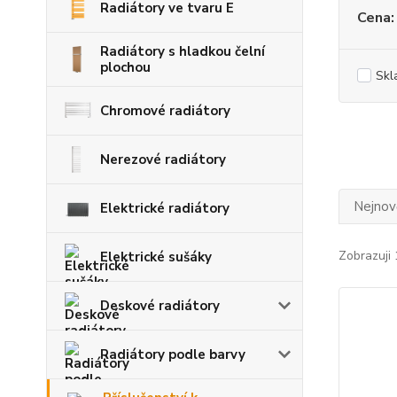
Radiátory ve tvaru E
Cena:
Radiátory s hladkou čelní
plochou
Skl
Chromové radiátory
Nerezové radiátory
Nejnově
Elektrické radiátory
Zobrazuji 
Elektrické sušáky
Deskové radiátory
Radiátory podle barvy