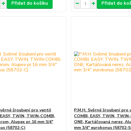
Přidat do košíku
Přidat do ko
Svěrné šroubení pro ventil
P.M.H. Svěrné šroubení pro 
 EASY, TWIN, TWIN-COMBI,
COMBI, EASY, TWIN, TWIN
rom, Alupex pr.16 mm 3/4"
ONE, Kartáčovaná nerez, Al
us (58702-C)
mm 3/4" eurokonus (58702-S