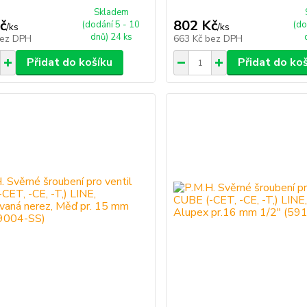
Skladem
č
802 Kč
(dodání 5 - 10
(do
/
ks
/
ks
dnů) 24 ks
ez DPH
663 Kč
bez DPH
Přidat do košíku
Přidat do ko