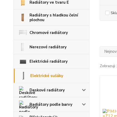
Radiátory ve tvaru E
Skl
Radiátory s hladkou čelní
plochou
Chromové radiátory
Nerezové radiátory
Nejnově
Elektrické radiátory
Zobrazuji 
Elektrické sušáky
Deskové radiátory
Radiátory podle barvy