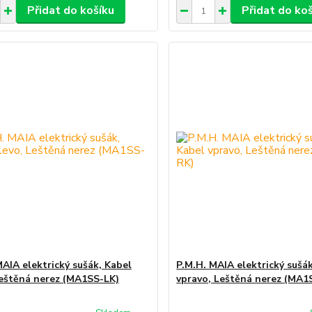
Přidat do košíku
Přidat do ko
MAIA elektrický sušák, Kabel
P.M.H. MAIA elektrický sušá
Leštěná nerez (MA1SS-LK)
vpravo, Leštěná nerez (MA1