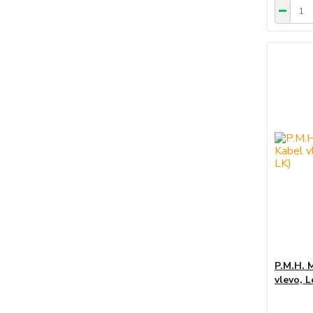
P.M.H. 
vlevo, 