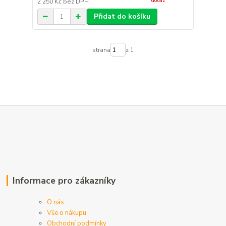
dotaz
2 250 Kč
bez DPH
Přidat do košíku
strana
z 1
Informace pro zákazníky
O nás
Vše o nákupu
Obchodní podmínky