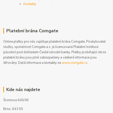
Kontakty
Platební brána Comgate
Online platby pro nás zajišťuje platební brána Comgate. Poskytovatel
služby, společnost Comgate a.s. je licencovaná Platební instituce
působící pod dohledem České národní banky. Platby probíhající skrze
platební bránu jsou plně zabezpečeny a veškeré informace jsou
šifrovány. Další informace a kontakty na
www.comgate.cz
.
Kde nás najdete
Šromova 640/45
Brno, 643 00