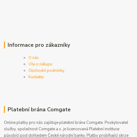
Informace pro zákazníky
O nás
Vše o nákupu
Obchodní podmínky
Kontakty
Platební brána Comgate
Online platby pro nás zajišťuje platební brána Comgate. Poskytovatel
služby, společnost Comgate a.s. je licencovaná Platební instituce
působící pod dohledem České národní banky. Platby probíhající skrze