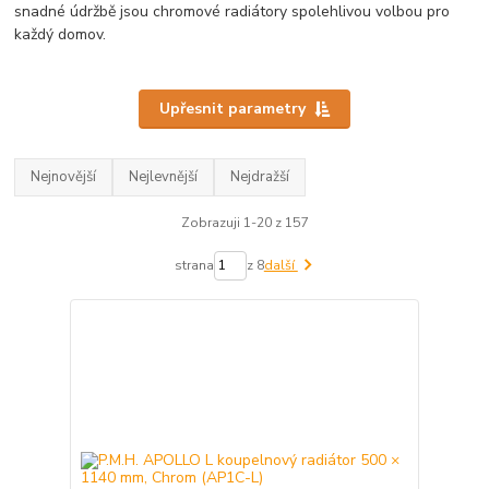
snadné údržbě jsou chromové radiátory spolehlivou volbou pro
každý domov.
Upřesnit parametry
Nejnovější
Nejlevnější
Nejdražší
Zobrazuji 1-20 z 157
strana
z 8
další