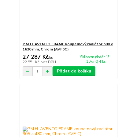
P.M.H. AVENTO FRAME koupelnový radiátor 600 ×
1630 mm, Chrom (AVF6C)
27 287 Kč
Skladem (dodání 5 -
/
ks
10 dnů) 4 ks
22 551 Kč
bez DPH
Přidat do košíku