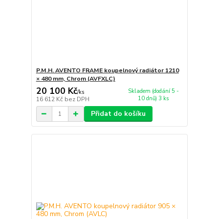
P.M.H. AVENTO FRAME koupelnový radiátor 1210
× 480 mm, Chrom (AVFXLC)
20 100 Kč
Skladem (dodání 5 -
/
ks
10 dnů) 3 ks
16 612 Kč
bez DPH
Přidat do košíku