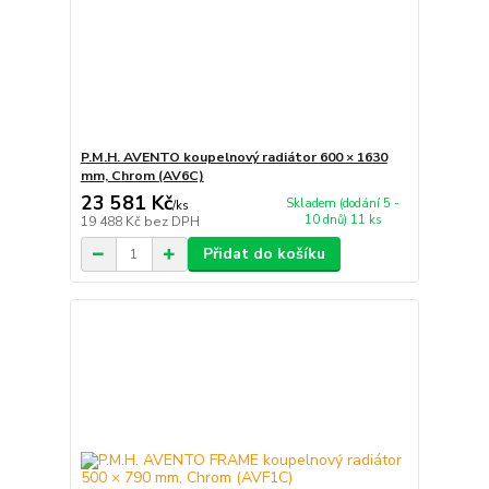
P.M.H. AVENTO koupelnový radiátor 600 × 1630
mm, Chrom (AV6C)
23 581 Kč
Skladem (dodání 5 -
/
ks
10 dnů) 11 ks
19 488 Kč
bez DPH
Přidat do košíku