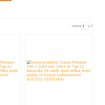
strana
z 1