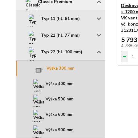
Classic Premium
Deskový
× 1200 
VK venti
Typ 11 (hl. 61 mm)
vč. konz
3120117
Typ 21 (hl. 77 mm)
5 793
4 788 K
Typ 22 (hl. 100 mm)
Výška 300 mm
Výška 400 mm
Výška 500 mm
Výška 600 mm
Výška 900 mm