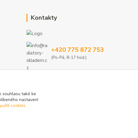
Kontakty
+420 775 872 753
(Po-Pá, 8-17 hod.)
info@radiatory-skladem.cz
 souhlasu také ke
blíbeného nastavení
yužití cookies