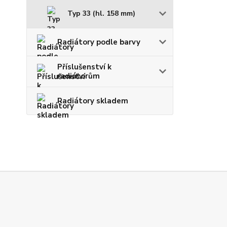
Typ 33 (hl. 158 mm)
Radiátory podle barvy
Příslušenství k
radiátorům
Radiátory skladem