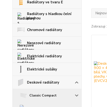
Radiátory ve tvaru E
Nejnově
Radiátory s hladkou čelní
plochou
Zobrazuji 
Chromové radiátory
Nerezové radiátory
Elektrické radiátory
Elektrické sušáky
Deskové radiátory
Classic Compact