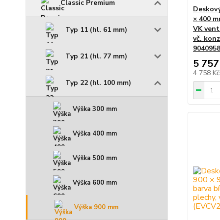
Classic Premium
Deskový
× 400 m
VK venti
Typ 11 (hl. 61 mm)
vč. konz
9040958
Typ 21 (hl. 77 mm)
5 757
4 758 K
Typ 22 (hl. 100 mm)
Výška 300 mm
Výška 400 mm
Výška 500 mm
Výška 600 mm
Výška 900 mm