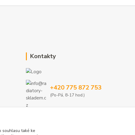
Kontakty
+420 775 872 753
(Po-Pá, 8-17 hod.)
info@radiatory-skladem.cz
 souhlasu také ke