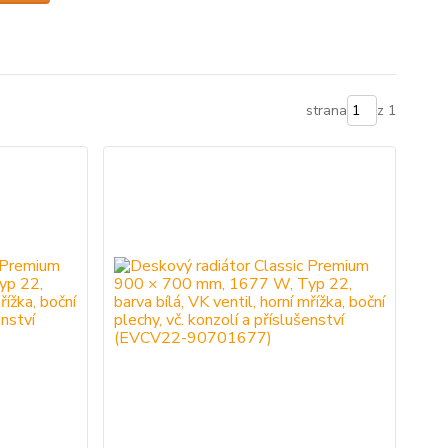
strana
z 1