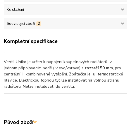
Ke stažení
Související zboží
2
Kompletní specifikace
.
Ventil Uniko je určen k napojení koupelnových radiátorů v
jednom připojovacím bodě ( vlevo/vpravo) s
roztečí 50 mm
, pro
centrální i kombinované vytápění. Zpátečka je u termostatické
hlavice. Elektrickou topnou tyč lze instalovat na volnou stranu
radiátoru. Nelze instalovat do ventilu.
Původ zboží