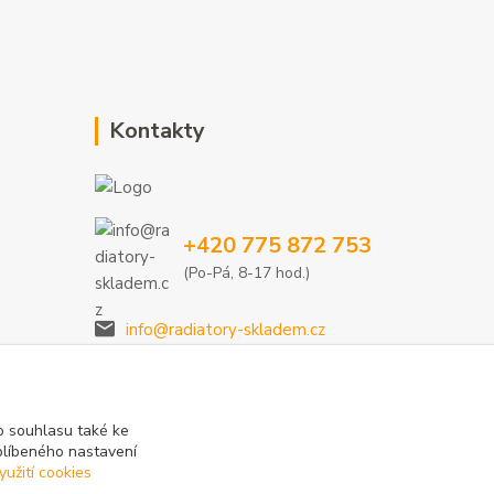
Kontakty
+420 775 872 753
(Po-Pá, 8-17 hod.)
info@radiatory-skladem.cz
 souhlasu také ke
blíbeného nastavení
yužití cookies