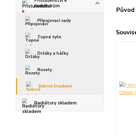
Příslušenství k
radiátorům
Původ 
Připojovací sady
Souvise
Topné tyče
Držáky a háčky
Rozety
Svěrné šroubení
Radiátory skladem