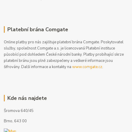
Platební brána Comgate
Online platby pro nás zajišťuje platební brána Comgate. Poskytovatel
služby, společnost Comgate a.s. je licencovaná Platební instituce
působící pod dohledem České národní banky. Platby probíhající skrze
platební bránu jsou plně zabezpečeny a veškeré informace jsou
šifrovány. Další informace a kontakty na
www.comgate.cz
.
Kde nás najdete
Šromova 640/45
Brno, 643 00