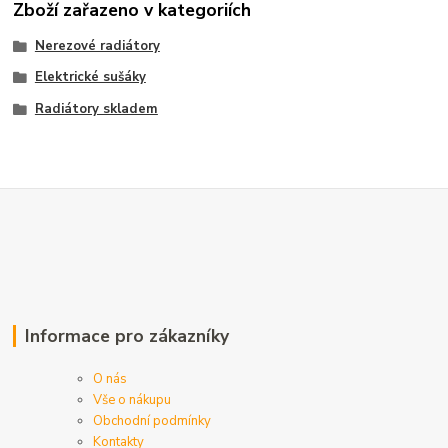
Zboží zařazeno v kategoriích
Nerezové radiátory
Elektrické sušáky
Radiátory skladem
Informace pro zákazníky
O nás
Vše o nákupu
Obchodní podmínky
Kontakty