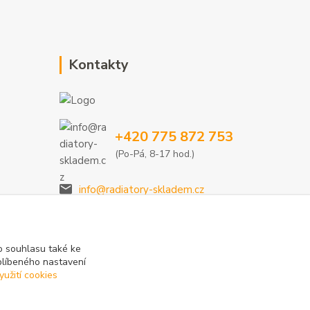
Kontakty
+420 775 872 753
(Po-Pá, 8-17 hod.)
info@radiatory-skladem.cz
 souhlasu také ke
blíbeného nastavení
yužití cookies