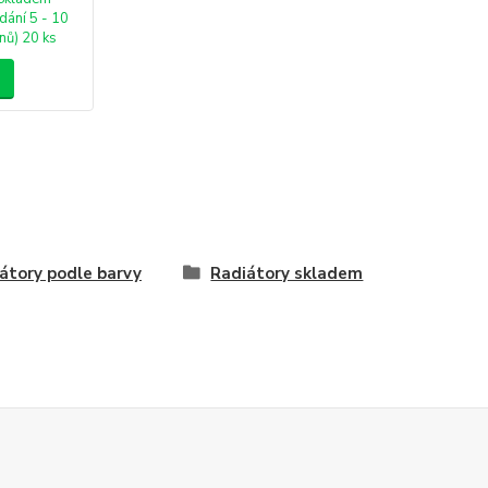
dání 5 - 10
nů) 20 ks
átory podle barvy
Radiátory skladem