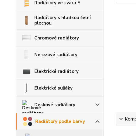
Radiátory ve tvaru E
Radiátory s hladkou čelní
plochou
Chromové radiátory
Nerezové radiátory
Elektrické radiátory
Elektrické sušáky
Deskové radiátory
Kompl
Radiátory podle barvy