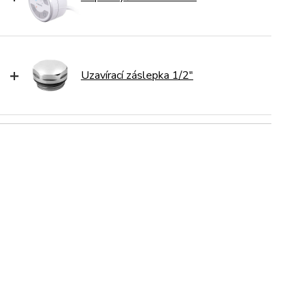
+
Uzavírací záslepka 1/2"