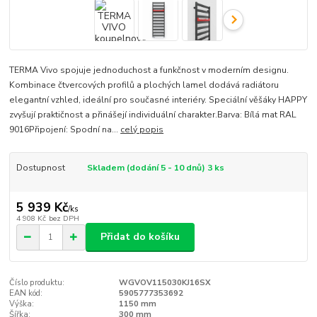
TERMA Vivo spojuje jednoduchost a funkčnost v moderním designu.
Kombinace čtvercových profilů a plochých lamel dodává radiátoru
elegantní vzhled, ideální pro současné interiéry. Speciální věšáky HAPPY
zvyšují praktičnost a přinášejí individuální charakter.Barva: Bílá mat RAL
9016Připojení: Spodní na...
celý popis
Dostupnost
Skladem (dodání 5 - 10 dnů) 3 ks
5 939 Kč
/
ks
4 908 Kč
bez DPH
Přidat do košíku
Číslo produktu:
WGVOV115030KJ16SX
EAN kód:
5905777353692
Výška:
1150 mm
Šířka:
300 mm