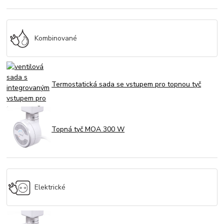
Kombinované
Termostatická sada se vstupem pro topnou tyč
Topná tyč MOA 300 W
Elektrické