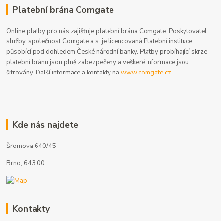
Platební brána Comgate
Online platby pro nás zajišťuje platební brána Comgate. Poskytovatel
služby, společnost Comgate a.s. je licencovaná Platební instituce
působící pod dohledem České národní banky. Platby probíhající skrze
platební bránu jsou plně zabezpečeny a veškeré informace jsou
šifrovány. Další informace a kontakty na
www.comgate.cz
.
Kde nás najdete
Šromova 640/45
Brno, 643 00
Kontakty