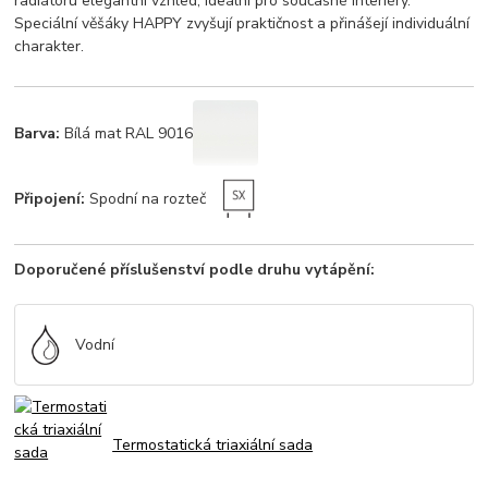
radiátoru elegantní vzhled, ideální pro současné interiéry.
Speciální věšáky HAPPY zvyšují praktičnost a přinášejí individuální
charakter.
Barva:
Bílá mat RAL 9016
Připojení:
Spodní na rozteč
Doporučené příslušenství podle druhu vytápění:
Vodní
Termostatická triaxiální sada