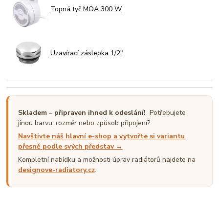
Topná tyč MOA 300 W
Uzavírací záslepka 1/2"
Skladem – připraven ihned k odeslání!
Potřebujete
jinou barvu, rozměr nebo způsob připojení?
Navštivte náš hlavní e-shop a vytvořte si variantu
přesně podle svých představ →
Kompletní nabídku a možnosti úprav radiátorů najdete na
designove-radiatory.cz
.