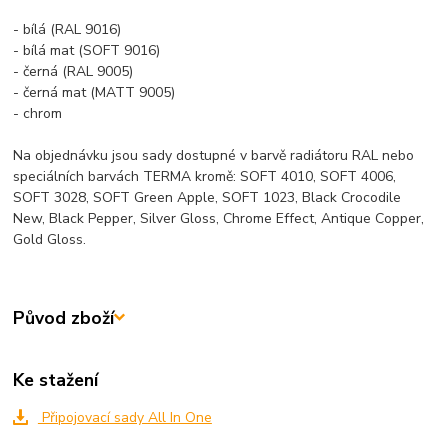
- bílá (RAL 9016)
- bílá mat (SOFT 9016)
- černá (RAL 9005)
- černá mat (MATT 9005)
- chrom
Na objednávku jsou sady dostupné v barvě radiátoru RAL nebo
speciálních barvách TERMA kromě: SOFT 4010, SOFT 4006,
SOFT 3028, SOFT Green Apple, SOFT 1023, Black Crocodile
New, Black Pepper, Silver Gloss, Chrome Effect, Antique Copper,
Gold Gloss.
Původ zboží
Ke stažení
Připojovací sady All In One