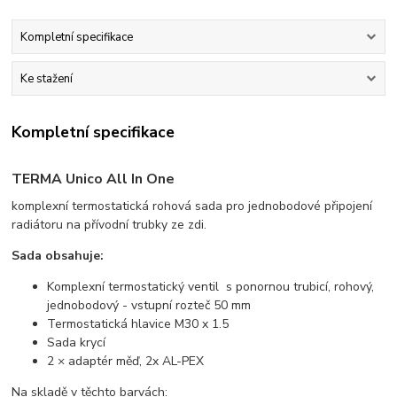
Kompletní specifikace
Ke stažení
Kompletní specifikace
TERMA Unico All In One
komplexní termostatická rohová sada pro jednobodové připojení
radiátoru na přívodní trubky ze zdi.
Sada obsahuje:
Komplexní termostatický ventil s ponornou trubicí, rohový,
jednobodový - vstupní rozteč 50 mm
Termostatická hlavice M30 x 1.5
Sada krycí
2 × adaptér měď, 2x AL-PEX
Na skladě v těchto barvách: