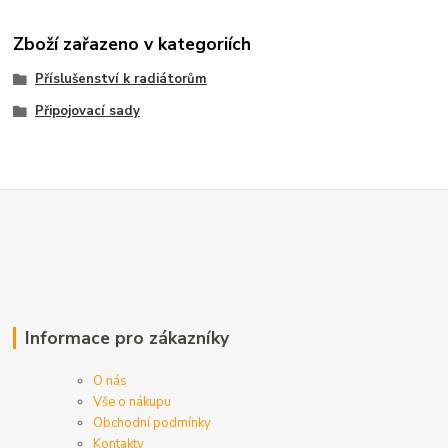
Zboží zařazeno v kategoriích
Příslušenství k radiátorům
Připojovací sady
Informace pro zákazníky
O nás
Vše o nákupu
Obchodní podmínky
Kontakty