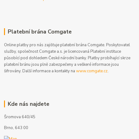
Platební brána Comgate
Online platby pro nás zajišťuje platební brána Comgate. Poskytovatel
služby, společnost Comgate a.s. je licencovaná Platební instituce
působící pod dohledem České národní banky. Platby probíhající skrze
platební bránu jsou plně zabezpečeny a veškeré informace jsou
šifrovány. Další informace a kontakty na
www.comgate.cz
.
Kde nás najdete
Šromova 640/45
Brno, 643 00