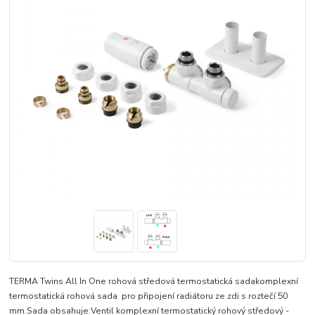
TERMA Twins All In One rohová středová termostatická sadakomplexní
termostatická rohová sada pro připojení radiátoru ze zdi s roztečí 50
mm.Sada obsahuje:Ventil komplexní termostatický rohový středový -