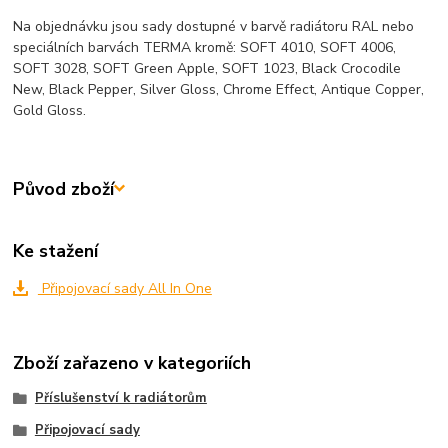
Na objednávku jsou sady dostupné v barvě radiátoru RAL nebo
speciálních barvách TERMA kromě: SOFT 4010, SOFT 4006,
SOFT 3028, SOFT Green Apple, SOFT 1023, Black Crocodile
New, Black Pepper, Silver Gloss, Chrome Effect, Antique Copper,
Gold Gloss.
Původ zboží
Ke stažení
Připojovací sady All In One
Zboží zařazeno v kategoriích
Příslušenství k radiátorům
Připojovací sady