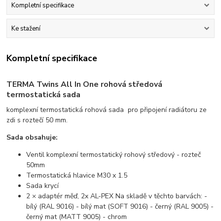
Kompletní specifikace
Ke stažení
Kompletní specifikace
TERMA Twins All In One rohová středová
termostatická sada
komplexní termostatická rohová sada pro připojení radiátoru ze
zdi s roztečí 50 mm.
Sada obsahuje:
Ventil komplexní termostatický rohový středový - rozteč
50mm
Termostatická hlavice M30 x 1.5
Sada krycí
2 × adaptér měď, 2x AL-PEX Na skladě v těchto barvách: -
bílý (RAL 9016) - bílý mat (SOFT 9016) - černý (RAL 9005) -
černý mat (MATT 9005) - chrom