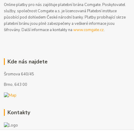
Online platby pro nás zajišťuje platební brána Comgate. Poskytovatel
služby, společnost Comgate a.s. je licencovaná Platební instituce
působící pod dohledem České národní banky. Platby probíhající skrze
platební bránu jsou plně zabezpečeny a veškeré informace jsou
šifrovány. Další informace a kontakty na
www.comgate.cz
.
Kde nás najdete
Šromova 640/45
Brno, 643 00
Kontakty