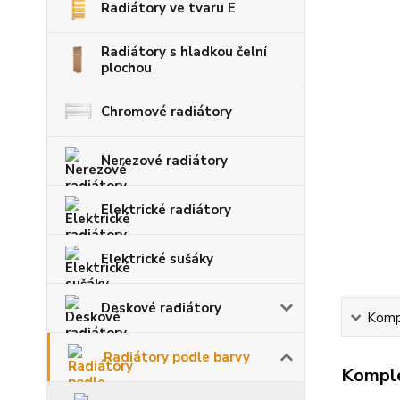
Radiátory ve tvaru E
Radiátory s hladkou čelní
plochou
Chromové radiátory
Nerezové radiátory
Elektrické radiátory
Elektrické sušáky
Deskové radiátory
Kompl
Radiátory podle barvy
Komple