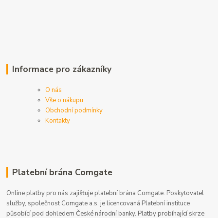
Informace pro zákazníky
O nás
Vše o nákupu
Obchodní podmínky
Kontakty
Platební brána Comgate
Online platby pro nás zajišťuje platební brána Comgate. Poskytovatel
služby, společnost Comgate a.s. je licencovaná Platební instituce
působící pod dohledem České národní banky. Platby probíhající skrze