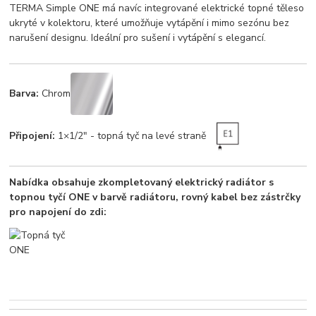
TERMA Simple ONE má navíc integrované elektrické topné těleso
ukryté v kolektoru, které umožňuje vytápění i mimo sezónu bez
narušení designu. Ideální pro sušení i vytápění s elegancí.
Barva:
Chrom
Připojení:
1×1/2" - topná tyč na levé straně
Nabídka obsahuje zkompletovaný elektrický radiátor s
topnou tyčí ONE v barvě radiátoru, rovný kabel bez zástrčky
pro napojení do zdi: