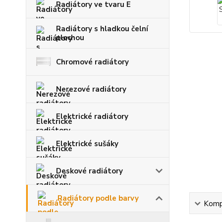
Radiátory ve tvaru E
Radiátory s hladkou čelní
plochou
Chromové radiátory
Nerezové radiátory
Elektrické radiátory
Elektrické sušáky
Deskové radiátory
Radiátory podle barvy
Kompl