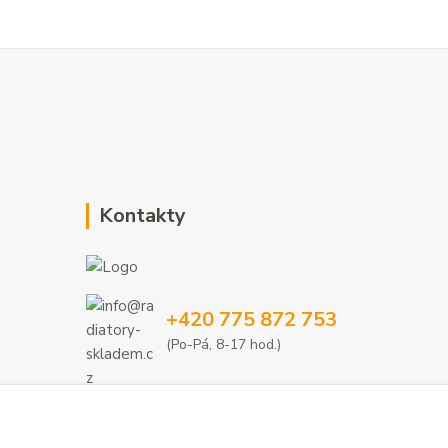
Kontakty
+420 775 872 753
(Po-Pá, 8-17 hod.)
info@radiatory-skladem.cz