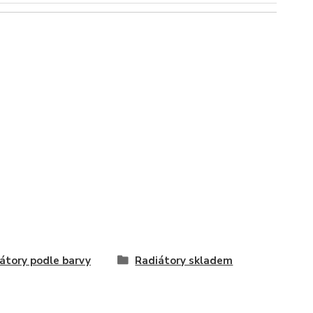
átory podle barvy
Radiátory skladem