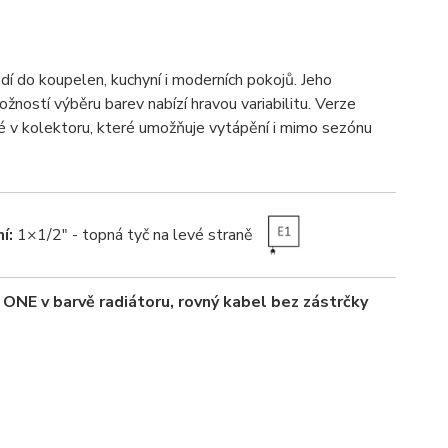
 do koupelen, kuchyní i moderních pokojů. Jeho
žností výběru barev nabízí hravou variabilitu. Verze
v kolektoru, které umožňuje vytápění i mimo sezónu
í:
1×1/2" - topná tyč na levé straně
ONE v barvě radiátoru, rovný kabel bez zástrčky