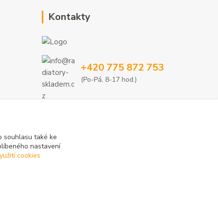
Kontakty
+420 775 872 753
(Po-Pá, 8-17 hod.)
info@radiatory-skladem.cz
 souhlasu také ke
blíbeného nastavení
yužití cookies