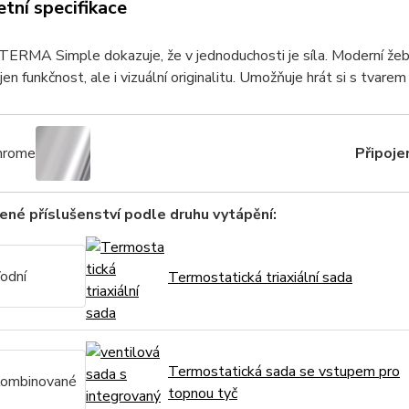
tní specifikace
TERMA Simple dokazuje, že v jednoduchosti je síla. Moderní že
jen funkčnost, ale i vizuální originalitu. Umožňuje hrát si s tvarem 
hrome
Připojen
né příslušenství podle druhu vytápění:
odní
Termostatická triaxiální sada
Termostatická sada se vstupem pro
ombinované
topnou tyč