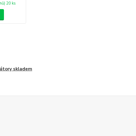
nů) 20 ks
átory skladem