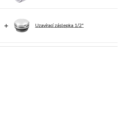
+
Uzavírací záslepka 1/2"