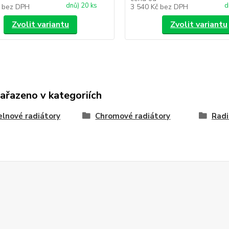
dnů) 20 ks
d
č
bez DPH
3 540 Kč
bez DPH
Zvolit variantu
Zvolit variantu
zařazeno v kategoriích
lnové radiátory
Chromové radiátory
Radi