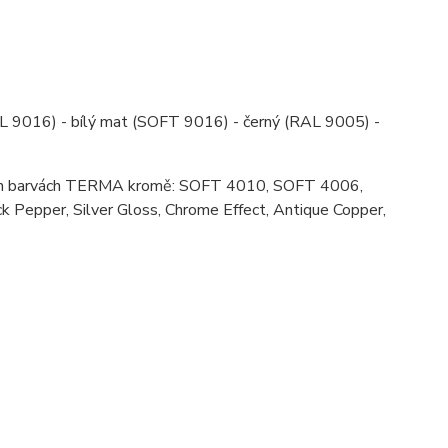
AL 9016) - bílý mat (SOFT 9016) - černý (RAL 9005) -
lních barvách TERMA kromě: SOFT 4010, SOFT 4006,
Pepper, Silver Gloss, Chrome Effect, Antique Copper,