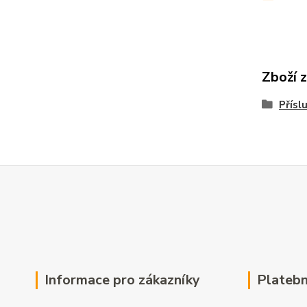
Zboží 
Přísl
Informace pro zákazníky
Platebn