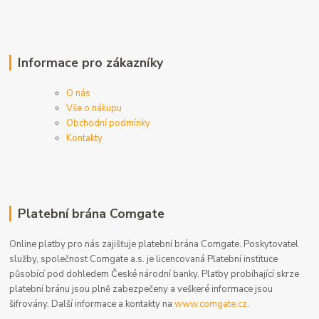
Informace pro zákazníky
O nás
Vše o nákupu
Obchodní podmínky
Kontakty
Platební brána Comgate
Online platby pro nás zajišťuje platební brána Comgate. Poskytovatel
služby, společnost Comgate a.s. je licencovaná Platební instituce
působící pod dohledem České národní banky. Platby probíhající skrze
platební bránu jsou plně zabezpečeny a veškeré informace jsou
šifrovány. Další informace a kontakty na
www.comgate.cz
.