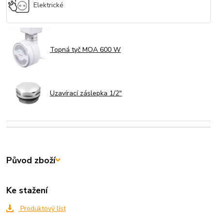
Elektrické
Topná tyč MOA 600 W
Uzavírací záslepka 1/2"
Původ zboží
Ke stažení
Produktový list