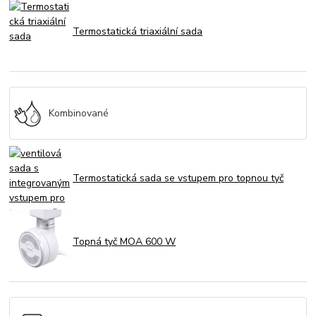
Termostatická triaxiální sada
Kombinované
Termostatická sada se vstupem pro topnou tyč
Topná tyč MOA 600 W