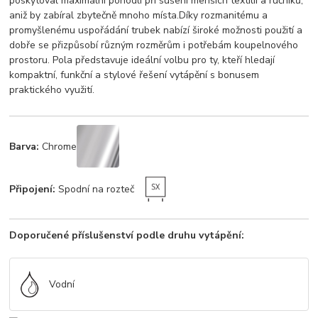
poskytoval maximální pohodlí při sušení menších textilií a ručníků,
aniž by zabíral zbytečně mnoho místa.Díky rozmanitému a
promyšlenému uspořádání trubek nabízí široké možnosti použití a
dobře se přizpůsobí různým rozměrům i potřebám koupelnového
prostoru. Pola představuje ideální volbu pro ty, kteří hledají
kompaktní, funkční a stylové řešení vytápění s bonusem
praktického využití.
Barva:
Chrome
Připojení:
Spodní na rozteč
Doporučené příslušenství podle druhu vytápění:
Vodní