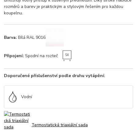
umožňují volný přístup k sušeným předmětům. Díky široké nabídce
rozměrů a barev je praktickým a stylovým řešením pro každou
koupelnu.
Barva:
Bílá RAL 9016
Připojení:
Spodní na rozteč
Doporučené příslušenství podle druhu vytápění:
Vodní
Termostatická triaxiální sada