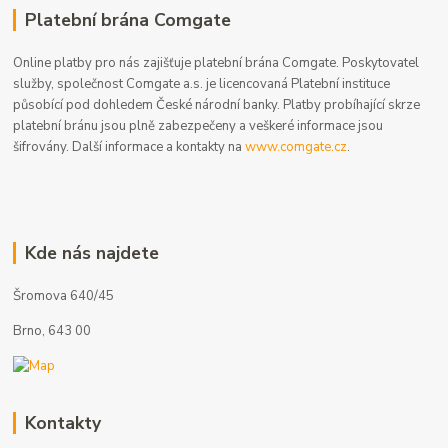
Platební brána Comgate
Online platby pro nás zajišťuje platební brána Comgate. Poskytovatel
služby, společnost Comgate a.s. je licencovaná Platební instituce
působící pod dohledem České národní banky. Platby probíhající skrze
platební bránu jsou plně zabezpečeny a veškeré informace jsou
šifrovány. Další informace a kontakty na
www.comgate.cz
.
Kde nás najdete
Šromova 640/45
Brno, 643 00
Kontakty