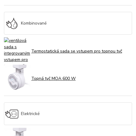
Kombinované
Termostatická sada se vstupem pro topnou tyč
Topná tyč MOA 600 W
Elektrické