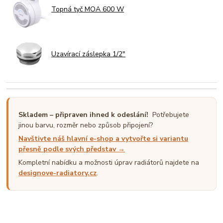
Topná tyč MOA 600 W
Uzavírací záslepka 1/2"
Skladem – připraven ihned k odeslání!
Potřebujete
jinou barvu, rozměr nebo způsob připojení?
Navštivte náš hlavní e-shop a vytvořte si variantu
přesně podle svých představ →
Kompletní nabídku a možnosti úprav radiátorů najdete na
designove-radiatory.cz
.