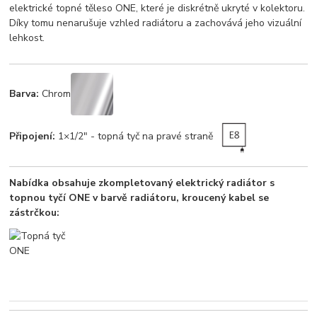
elektrické topné těleso ONE, které je diskrétně ukryté v kolektoru.
Díky tomu nenarušuje vzhled radiátoru a zachovává jeho vizuální
lehkost.
Barva:
Chrom
Připojení:
1×1/2" - topná tyč na pravé straně
Nabídka obsahuje zkompletovaný elektrický radiátor s
topnou tyčí ONE v barvě radiátoru, kroucený kabel se
zástrčkou: