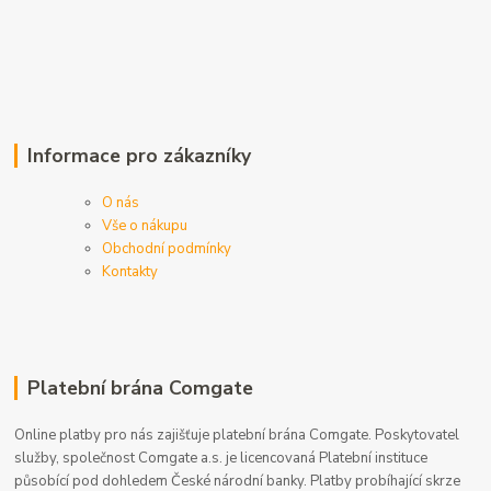
Informace pro zákazníky
O nás
Vše o nákupu
Obchodní podmínky
Kontakty
Platební brána Comgate
Online platby pro nás zajišťuje platební brána Comgate. Poskytovatel
služby, společnost Comgate a.s. je licencovaná Platební instituce
působící pod dohledem České národní banky. Platby probíhající skrze