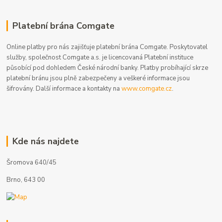
Platební brána Comgate
Online platby pro nás zajišťuje platební brána Comgate. Poskytovatel
služby, společnost Comgate a.s. je licencovaná Platební instituce
působící pod dohledem České národní banky. Platby probíhající skrze
platební bránu jsou plně zabezpečeny a veškeré informace jsou
šifrovány. Další informace a kontakty na
www.comgate.cz
.
Kde nás najdete
Šromova 640/45
Brno, 643 00