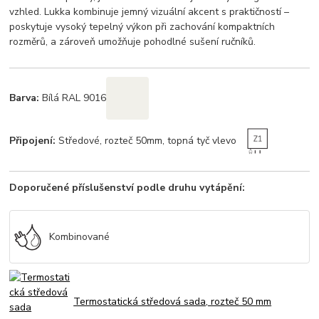
vzhled. Lukka kombinuje jemný vizuální akcent s praktičností –
poskytuje vysoký tepelný výkon při zachování kompaktních
rozměrů, a zároveň umožňuje pohodlné sušení ručníků.
Barva:
Bílá RAL 9016
Připojení:
Středové, rozteč 50mm, topná tyč vlevo
Doporučené příslušenství podle druhu vytápění:
Kombinované
Termostatická středová sada, rozteč 50 mm