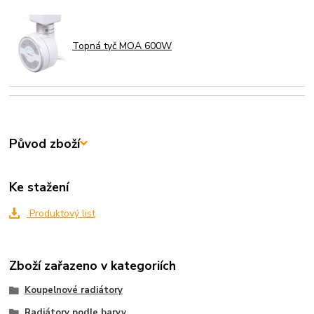
Topná tyč MOA 600W
Původ zboží
Ke stažení
Produktový list
Zboží zařazeno v kategoriích
Koupelnové radiátory
Radiátory podle barvy