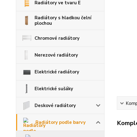
Radiátory ve tvaru E
Radiátory s hladkou čelní
plochou
Chromové radiátory
Nerezové radiátory
Elektrické radiátory
Elektrické sušáky
Kompl
Deskové radiátory
Komple
Radiátory podle barvy