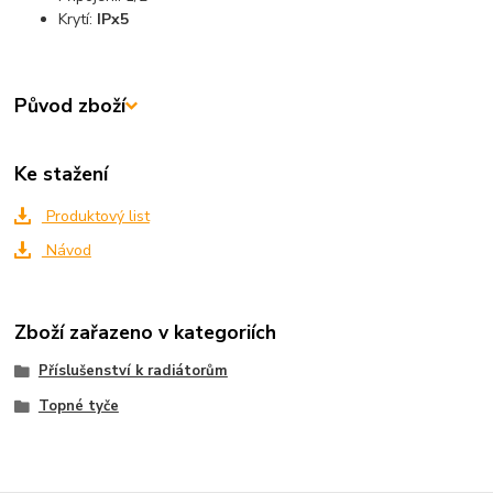
Krytí:
IPx5
Původ zboží
Ke stažení
Produktový list
Návod
Zboží zařazeno v kategoriích
Příslušenství k radiátorům
Topné tyče