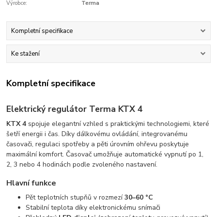
Výrobce:
Terma
Kompletní specifikace
Ke stažení
Kompletní specifikace
Elektrický regulátor Terma KTX 4
KTX 4
spojuje elegantní vzhled s praktickými technologiemi, které
šetří energii i čas. Díky dálkovému ovládání, integrovanému
časovači, regulaci spotřeby a pěti úrovním ohřevu poskytuje
maximální komfort. Časovač umožňuje automatické vypnutí po 1,
2, 3 nebo 4 hodinách podle zvoleného nastavení.
Hlavní funkce
Pět teplotních stupňů v rozmezí
30–60 °C
Stabilní teplota díky elektronickému snímači