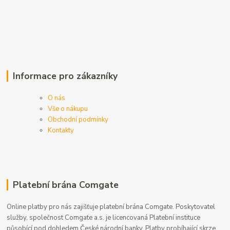
Informace pro zákazníky
O nás
Vše o nákupu
Obchodní podmínky
Kontakty
Platební brána Comgate
Online platby pro nás zajišťuje platební brána Comgate. Poskytovatel
služby, společnost Comgate a.s. je licencovaná Platební instituce
působící pod dohledem České národní banky. Platby probíhající skrze