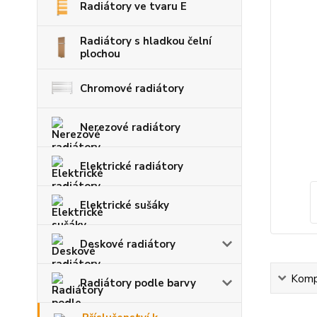
Radiátory ve tvaru E
Radiátory s hladkou čelní
plochou
Chromové radiátory
Nerezové radiátory
Elektrické radiátory
Elektrické sušáky
Deskové radiátory
Kompl
Radiátory podle barvy