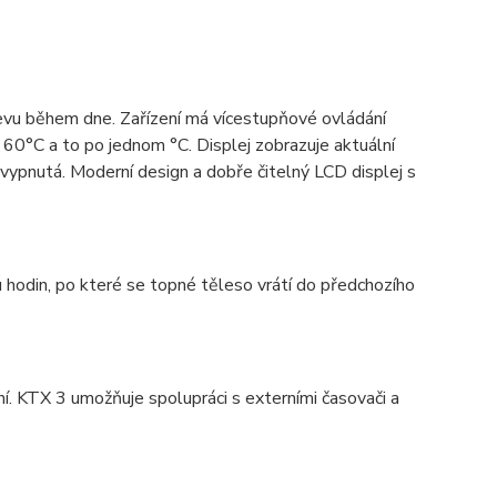
vu během dne. Zařízení má vícestupňové ovládání
60°C a to po jednom °C. Displej zobrazuje aktuální
 vypnutá. Moderní design a dobře čitelný LCD displej s
hodin, po které se topné těleso vrátí do předchozího
í. KTX 3 umožňuje spolupráci s externími časovači a