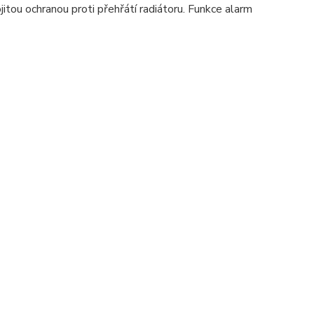
tou ochranou proti přehřátí radiátoru. Funkce alarm