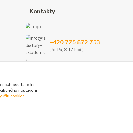
Kontakty
+420 775 872 753
(Po-Pá, 8-17 hod.)
info@radiatory-skladem.cz
 souhlasu také ke
blíbeného nastavení
yužití cookies