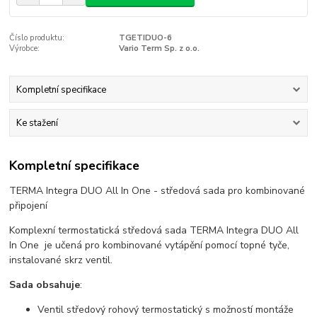
Číslo produktu:
TGETIDUO-6
Výrobce:
Vario Term Sp. z o.o.
Kompletní specifikace
Ke stažení
Kompletní specifikace
TERMA Integra DUO All In One - středová sada pro kombinované
připojení
Komplexní termostatická středová sada TERMA Integra DUO All
In One je učená pro kombinované vytápění pomocí topné tyče,
instalované skrz ventil.
Sada obsahuje
:
Ventil středový rohový termostatický s možností montáže