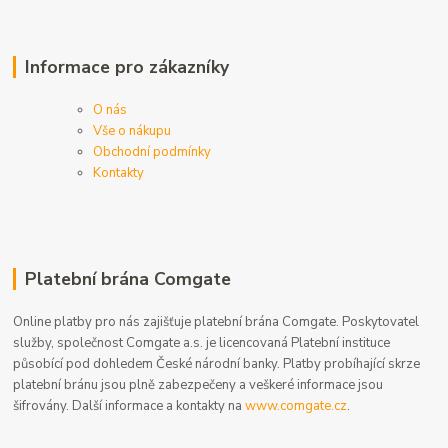
Informace pro zákazníky
O nás
Vše o nákupu
Obchodní podmínky
Kontakty
Platební brána Comgate
Online platby pro nás zajišťuje platební brána Comgate. Poskytovatel
služby, společnost Comgate a.s. je licencovaná Platební instituce
působící pod dohledem České národní banky. Platby probíhající skrze
platební bránu jsou plně zabezpečeny a veškeré informace jsou
šifrovány. Další informace a kontakty na
www.comgate.cz
.