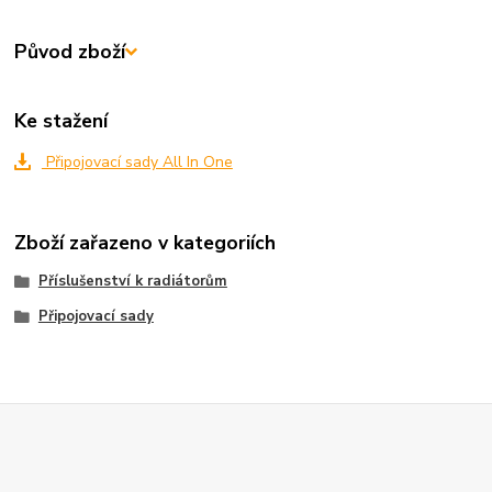
Původ zboží
Ke stažení
Připojovací sady All In One
Zboží zařazeno v kategoriích
Příslušenství k radiátorům
Připojovací sady