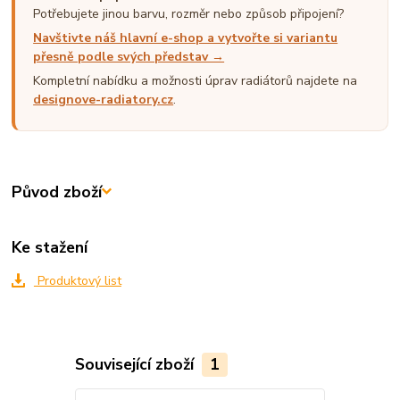
Potřebujete jinou barvu, rozměr nebo způsob připojení?
Navštivte náš hlavní e-shop a vytvořte si variantu
přesně podle svých představ →
Kompletní nabídku a možnosti úprav radiátorů najdete na
designove-radiatory.cz
.
Původ zboží
Ke stažení
Produktový list
Související zboží
1