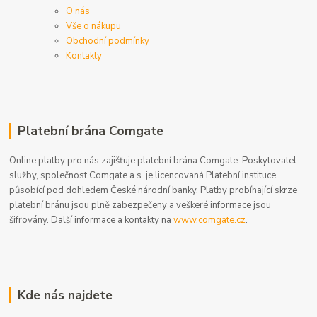
O nás
Vše o nákupu
Obchodní podmínky
Kontakty
Platební brána Comgate
Online platby pro nás zajišťuje platební brána Comgate. Poskytovatel
služby, společnost Comgate a.s. je licencovaná Platební instituce
působící pod dohledem České národní banky. Platby probíhající skrze
platební bránu jsou plně zabezpečeny a veškeré informace jsou
šifrovány. Další informace a kontakty na
www.comgate.cz
.
Kde nás najdete