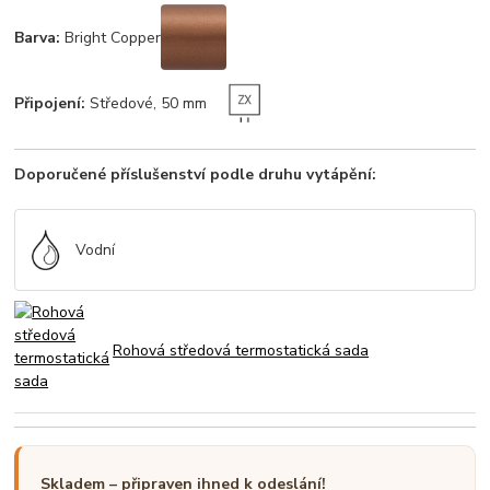
Barva:
Bright Copper
Připojení:
Středové, 50 mm
Doporučené příslušenství podle druhu vytápění:
Vodní
Rohová středová termostatická sada
Skladem – připraven ihned k odeslání!