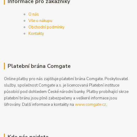
Informace pro zákazníky
O nás
Vše o nákupu
Obchodní podmínky
Kontakty
Platební brána Comgate
Online platby pro nás zajišťuje platební brána Comgate. Poskytovatel
služby, společnost Comgate a.s. je licencovaná Platební instituce
působící pod dohledem České národní banky. Platby probíhající skrze
platební bránu jsou plně zabezpečeny a veškeré informace jsou
šifrovány. Další informace a kontakty na
www.comgate.cz
.