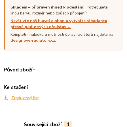
Skladem – připraven ihned k odeslání!
Potřebujete
jinou barvu, rozměr nebo způsob připojení?
Navštivte náš hlavní e-shop a vytvořte si variantu
přesně podle svých představ →
Kompletní nabídku a možnosti úprav radiátorů najdete na
designove-radiatory.cz
.
Původ zboží
Ke stažení
Produktový list
Související zboží
1