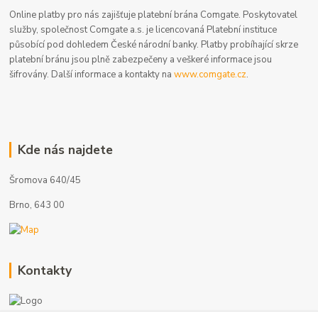
Online platby pro nás zajišťuje platební brána Comgate. Poskytovatel
služby, společnost Comgate a.s. je licencovaná Platební instituce
působící pod dohledem České národní banky. Platby probíhající skrze
platební bránu jsou plně zabezpečeny a veškeré informace jsou
šifrovány. Další informace a kontakty na
www.comgate.cz
.
Kde nás najdete
Šromova 640/45
Brno, 643 00
Kontakty