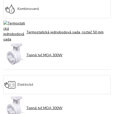
Kombinované
Termostatická jednobodová sada, rozteč 50 mm
Topná tyč MOA 300W
Elektrické
Topná tyč MOA 300W