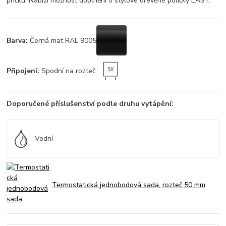
příčku. Nabízí možnost doplnění o stylové dřevěné poličky EASY.
Barva:
Černá mat RAL 9005
Připojení:
Spodní na rozteč
Doporučené příslušenství podle druhu vytápění:
Vodní
Termostatická jednobodová sada, rozteč 50 mm