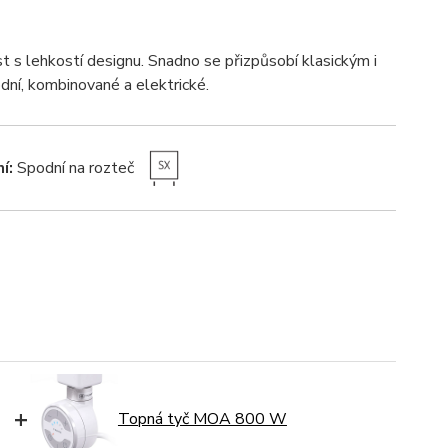
s lehkostí designu. Snadno se přizpůsobí klasickým i
ní, kombinované a elektrické.
í:
Spodní na rozteč
+
Topná tyč MOA 800 W