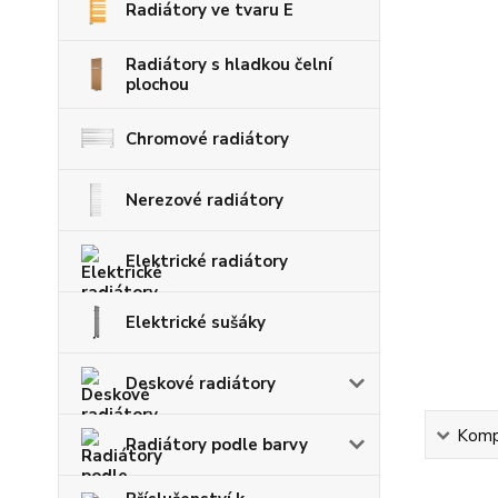
Radiátory ve tvaru E
Radiátory s hladkou čelní
plochou
Chromové radiátory
Nerezové radiátory
Elektrické radiátory
Elektrické sušáky
Deskové radiátory
Kompl
Radiátory podle barvy