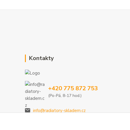
Kontakty
+420 775 872 753
(Po-Pá, 8-17 hod.)
info@radiatory-skladem.cz