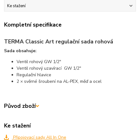
Ke stažení
Kompletní specifikace
TERMA Classic Art regulační sada rohová
Sada obsahuje:
Ventil rohový GW 1/2"
Ventil rohový uzavírací GW 1/2"
Regulační hlavice
2 × svěrné šroubení na AL-PEX, měď a ocel
Původ zboží
Ke stažení
Připojovací sady All In One