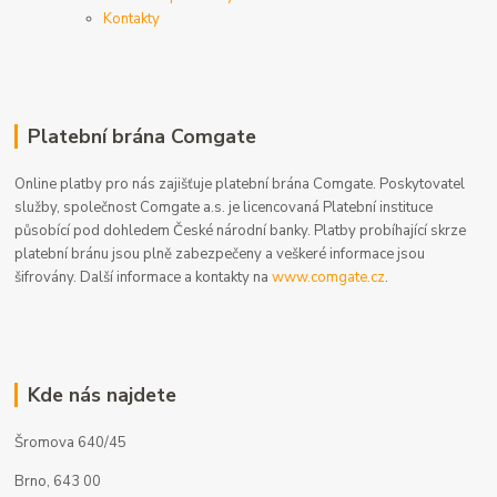
Kontakty
Platební brána Comgate
Online platby pro nás zajišťuje platební brána Comgate. Poskytovatel
služby, společnost Comgate a.s. je licencovaná Platební instituce
působící pod dohledem České národní banky. Platby probíhající skrze
platební bránu jsou plně zabezpečeny a veškeré informace jsou
šifrovány. Další informace a kontakty na
www.comgate.cz
.
Kde nás najdete
Šromova 640/45
Brno, 643 00