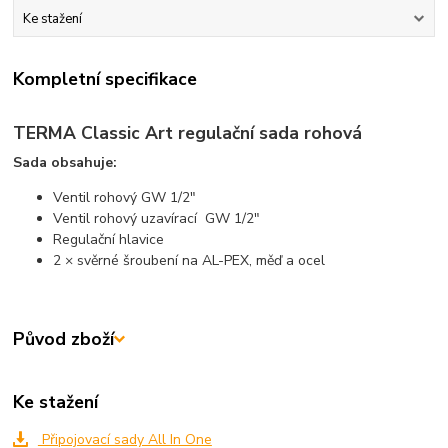
Ke stažení
Kompletní specifikace
TERMA Classic Art regulační sada rohová
Sada obsahuje:
Ventil rohový GW 1/2"
Ventil rohový uzavírací GW 1/2"
Regulační hlavice
2 × svěrné šroubení na AL-PEX, měď a ocel
Původ zboží
Ke stažení
Připojovací sady All In One