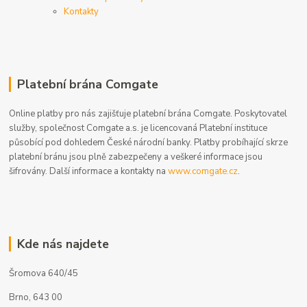
Kontakty
Platební brána Comgate
Online platby pro nás zajišťuje platební brána Comgate. Poskytovatel
služby, společnost Comgate a.s. je licencovaná Platební instituce
působící pod dohledem České národní banky. Platby probíhající skrze
platební bránu jsou plně zabezpečeny a veškeré informace jsou
šifrovány. Další informace a kontakty na
www.comgate.cz
.
Kde nás najdete
Šromova 640/45
Brno, 643 00