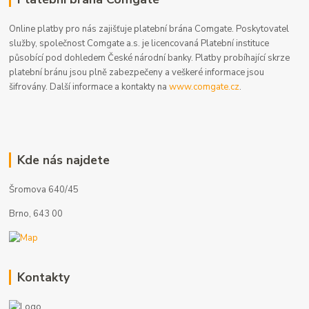
Online platby pro nás zajišťuje platební brána Comgate. Poskytovatel
služby, společnost Comgate a.s. je licencovaná Platební instituce
působící pod dohledem České národní banky. Platby probíhající skrze
platební bránu jsou plně zabezpečeny a veškeré informace jsou
šifrovány. Další informace a kontakty na
www.comgate.cz
.
Kde nás najdete
Šromova 640/45
Brno, 643 00
Kontakty