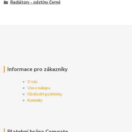
Radiátory - odstíny Černé
Informace pro zákazníky
O nás
Vše o nákupu
Obchodní podmínky
Kontakty
Platební brána Comgate