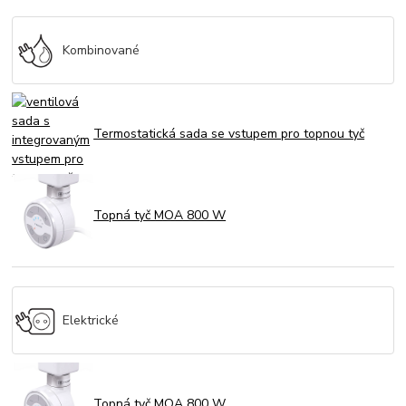
Kombinované
Termostatická sada se vstupem pro topnou tyč
Topná tyč MOA 800 W
Elektrické
Topná tyč MOA 800 W