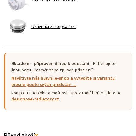
Uzavírací záslepka 1/2"
Skladem – připraven ihned k odeslání!
Potřebujete
jinou barvu, rozměr nebo způsob připojení?
Navštivte náš hlavní e-shop a vytvořte si variantu
přesně podle svých představ →
Kompletní nabídku a možnosti úprav radiátorů najdete na
designove-radiatory.cz
.
Původ zboží