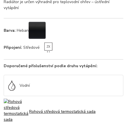
Radiátor je určen výhradně pro teplovodní ohřev – ústřední
vytápění
Barva:
Heban
Připojení:
Středové
Doporučené příslušenství podle druhu vytápění:
Vodní
Rohová středová termostatická sada