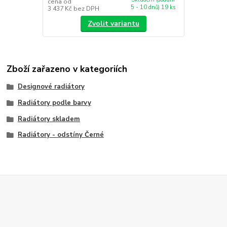
cena od
5 - 10 dnů) 19 ks
3 437 Kč
bez DPH
Zvolit variantu
Zboží zařazeno v kategoriích
Designové radiátory
Radiátory podle barvy
Radiátory skladem
Radiátory - odstíny Černé