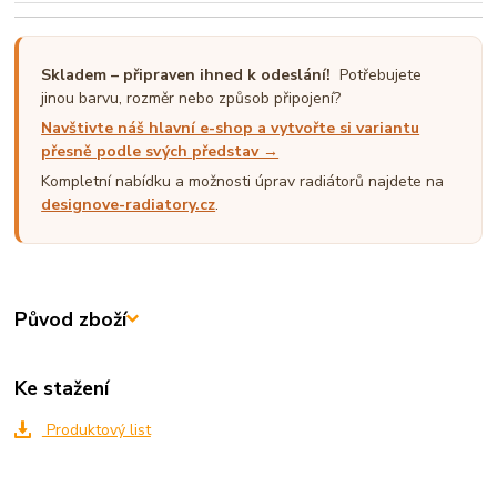
Skladem – připraven ihned k odeslání!
Potřebujete
jinou barvu, rozměr nebo způsob připojení?
Navštivte náš hlavní e-shop a vytvořte si variantu
přesně podle svých představ →
Kompletní nabídku a možnosti úprav radiátorů najdete na
designove-radiatory.cz
.
Původ zboží
Ke stažení
Produktový list