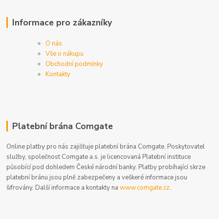
Informace pro zákazníky
O nás
Vše o nákupu
Obchodní podmínky
Kontakty
Platební brána Comgate
Online platby pro nás zajišťuje platební brána Comgate. Poskytovatel
služby, společnost Comgate a.s. je licencovaná Platební instituce
působící pod dohledem České národní banky. Platby probíhající skrze
platební bránu jsou plně zabezpečeny a veškeré informace jsou
šifrovány. Další informace a kontakty na
www.comgate.cz
.