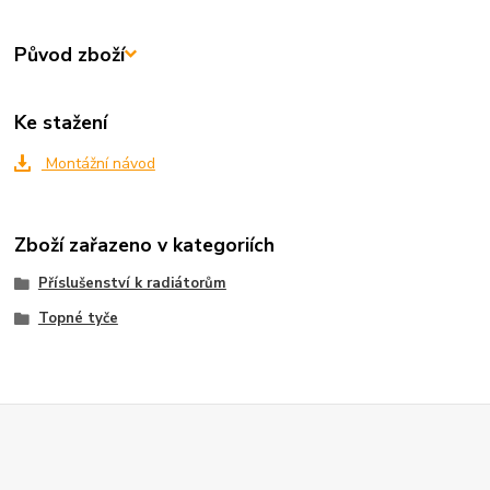
Původ zboží
Ke stažení
Montážní návod
Zboží zařazeno v kategoriích
Příslušenství k radiátorům
Topné tyče