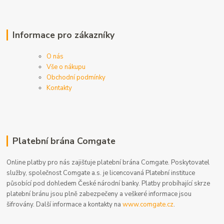
Informace pro zákazníky
O nás
Vše o nákupu
Obchodní podmínky
Kontakty
Platební brána Comgate
Online platby pro nás zajišťuje platební brána Comgate. Poskytovatel
služby, společnost Comgate a.s. je licencovaná Platební instituce
působící pod dohledem České národní banky. Platby probíhající skrze
platební bránu jsou plně zabezpečeny a veškeré informace jsou
šifrovány. Další informace a kontakty na
www.comgate.cz
.