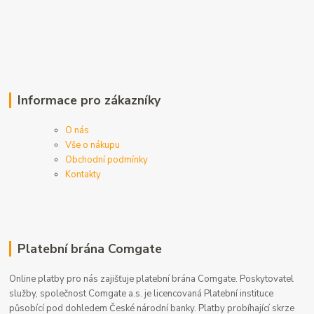
Informace pro zákazníky
O nás
Vše o nákupu
Obchodní podmínky
Kontakty
Platební brána Comgate
Online platby pro nás zajišťuje platební brána Comgate. Poskytovatel
služby, společnost Comgate a.s. je licencovaná Platební instituce
působící pod dohledem České národní banky. Platby probíhající skrze