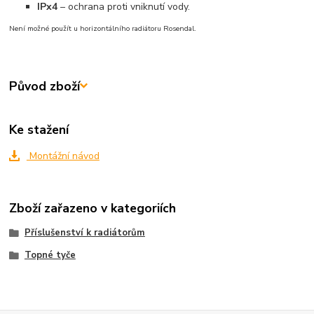
IPx4
– ochrana proti vniknutí vody.
Není možné použít u horizontálního radiátoru Rosendal.
Původ zboží
Ke stažení
Montážní návod
Zboží zařazeno v kategoriích
Příslušenství k radiátorům
Topné tyče