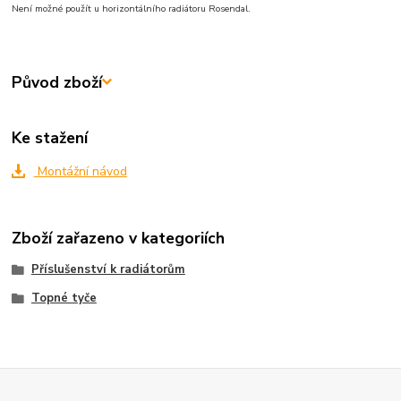
Není možné použít u horizontálního radiátoru Rosendal.
Původ zboží
Ke stažení
Montážní návod
Zboží zařazeno v kategoriích
Příslušenství k radiátorům
Topné tyče