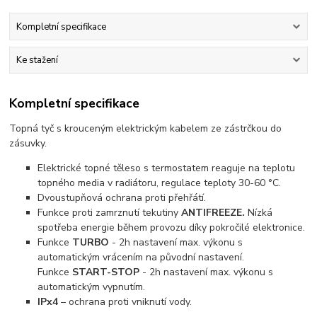
Kompletní specifikace
Ke stažení
Kompletní specifikace
Topná tyč s krouceným elektrickým kabelem ze zástrčkou do
zásuvky.
Elektrické topné těleso s termostatem reaguje na teplotu
topného media v radiátoru, regulace teploty 30-60 °C.
Dvoustupňová ochrana proti přehřátí.
Funkce proti zamrznutí tekutiny
ANTIFREEZE.
Nízká
spotřeba energie během provozu díky pokročilé elektronice.
Funkce
TURBO
- 2h nastavení max. výkonu s
automatickým vrácením na původní nastavení.
Funkce
START-STOP
- 2h nastavení max. výkonu s
automatickým vypnutím.
IPx4
– ochrana proti vniknutí vody.