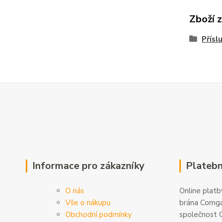
Zboží 
Přísl
Informace pro zákazníky
Platebn
O nás
Online platby
Vše o nákupu
brána Comga
Obchodní podmínky
společnost C