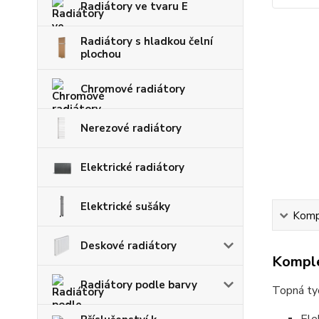
Radiátory ve tvaru E
Radiátory s hladkou čelní
plochou
Chromové radiátory
Nerezové radiátory
Elektrické radiátory
Elektrické sušáky
Kompl
Deskové radiátory
Komple
Radiátory podle barvy
Topná ty