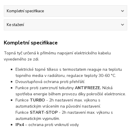
Kompletní specifikace
Ke stažení
Kompletní specifikace
Topná tyč určená k přímému napojení elektrického kabelu
vyvedeného ze zdi.
Elektrické topné těleso s termostatem reaguje na teplotu
topného media v radiátoru, regulace teploty 30-60 °C.
Dvoustupňová ochrana proti přehřátí.
Funkce proti zamrznutí tekutiny
ANTIFREEZE.
Nízká
spotřeba energie během provozu díky pokročilé elektronice.
Funkce
TURBO
- 2h nastavení max. výkonu s
automatickým vrácením na původní nastavení.
Funkce
START-STOP
- 2h nastavení max. výkonu s
automatickým vypnutím.
IPx4
– ochrana proti vniknutí vody.