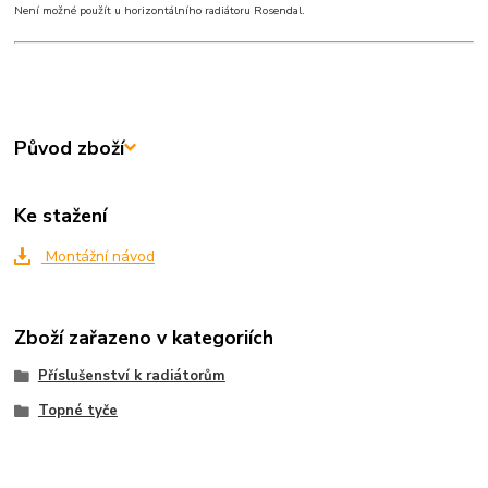
Není možné použít u horizontálního radiátoru Rosendal.
Původ zboží
Ke stažení
Montážní návod
Zboží zařazeno v kategoriích
Příslušenství k radiátorům
Topné tyče