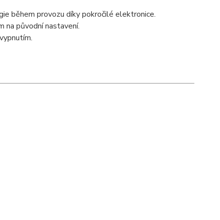
ie během provozu díky pokročilé elektronice.
m na původní nastavení.
vypnutím.