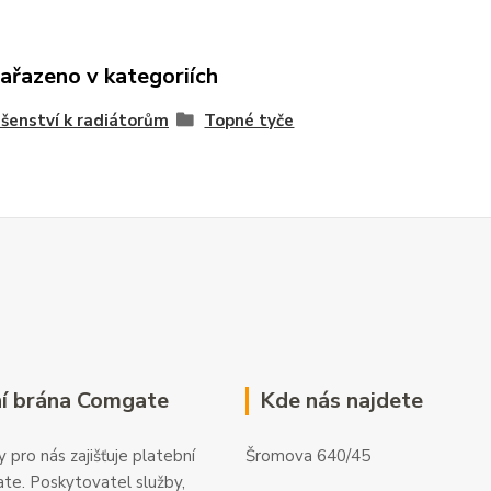
zařazeno v kategoriích
ušenství k radiátorům
Topné tyče
í brána Comgate
Kde nás najdete
 pro nás zajišťuje platební
Šromova 640/45
te. Poskytovatel služby,