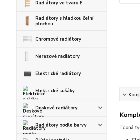
Radiátory ve tvaru E
Radiátory s hladkou čelní
plochou
Chromové radiátory
Nerezové radiátory
Elektrické radiátory
Elektrické sušáky
Kompl
Deskové radiátory
Komple
Radiátory podle barvy
Topná tyč