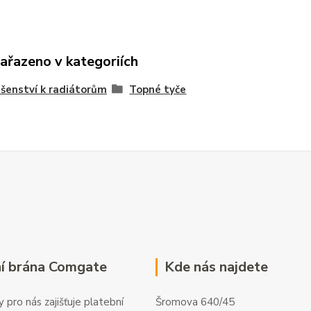
zařazeno v kategoriích
ušenství k radiátorům
Topné tyče
í brána Comgate
Kde nás najdete
 pro nás zajišťuje platební
Šromova 640/45