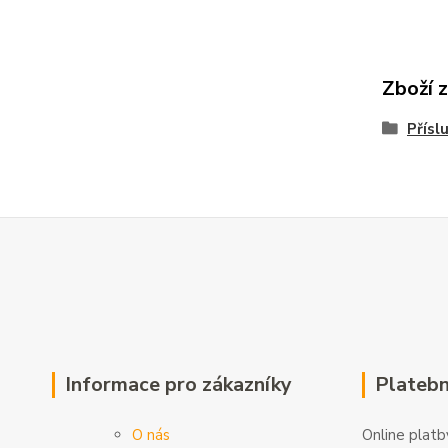
Zboží 
Přísl
Informace pro zákazníky
Platebn
O nás
Online platby