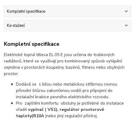
Kompletní specifikace
Ke stažení
Kompletní specifikace
Elektrické topná tělesa EL.05 E jsou určena do trubkových
radiátorů, které se využívají pro kombinovaný způsob vytápění
zejména v prostorách koupelny, bazénů, fitness nebo obytných
prostor.
Dodává se s bílou nebo metalickou stříbrnou rovnou
přívodní šńůrou zakončenou vodiči pro připojení do
instalační krabice pevného elektrického rozvodu.
Pro zajištění komfortu obsluhy je potřebné do instalace
vřadit
vypínač ( VS1), regulátor prostorové
teploty
(R10A
)nebo jiný regulační přístroj.