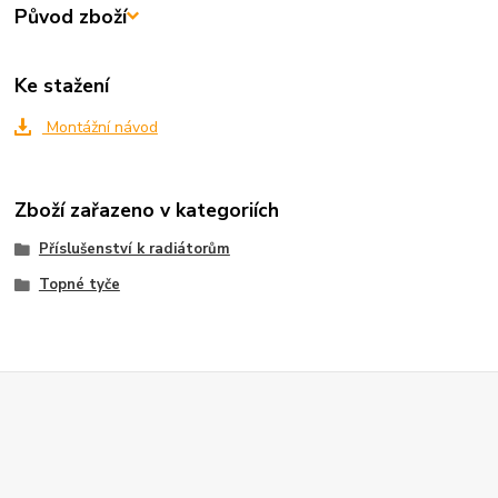
Původ zboží
Ke stažení
Montážní návod
Zboží zařazeno v kategoriích
Příslušenství k radiátorům
Topné tyče