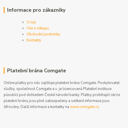
Informace pro zákazníky
O nás
Vše o nákupu
Obchodní podmínky
Kontakty
Platební brána Comgate
Online platby pro nás zajišťuje platební brána Comgate. Poskytovatel
služby, společnost Comgate a.s. je licencovaná Platební instituce
působící pod dohledem České národní banky. Platby probíhající skrze
platební bránu jsou plně zabezpečeny a veškeré informace jsou
šifrovány. Další informace a kontakty na
www.comgate.cz
.