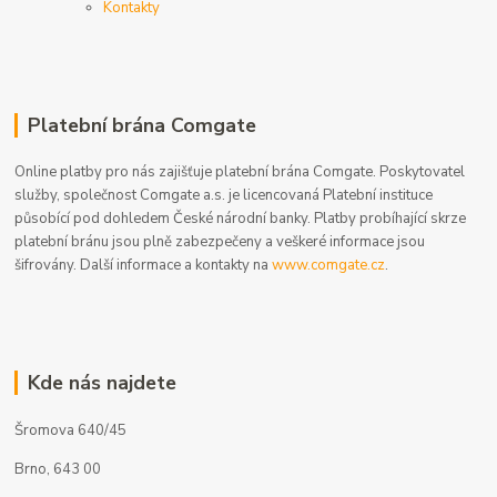
Kontakty
Platební brána Comgate
Online platby pro nás zajišťuje platební brána Comgate. Poskytovatel
služby, společnost Comgate a.s. je licencovaná Platební instituce
působící pod dohledem České národní banky. Platby probíhající skrze
platební bránu jsou plně zabezpečeny a veškeré informace jsou
šifrovány. Další informace a kontakty na
www.comgate.cz
.
Kde nás najdete
Šromova 640/45
Brno, 643 00