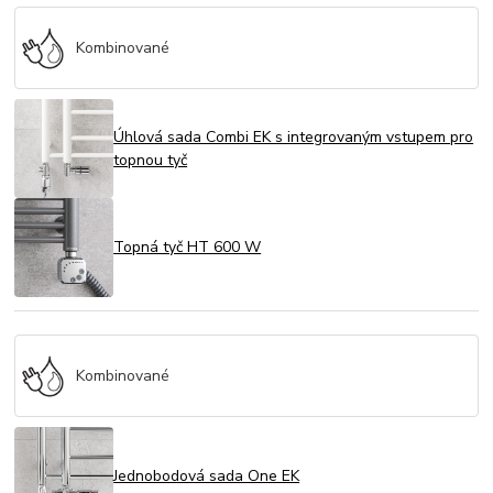
Kombinované
Úhlová sada Combi EK s integrovaným vstupem pro
topnou tyč
Topná tyč HT 600 W
Kombinované
Jednobodová sada One EK