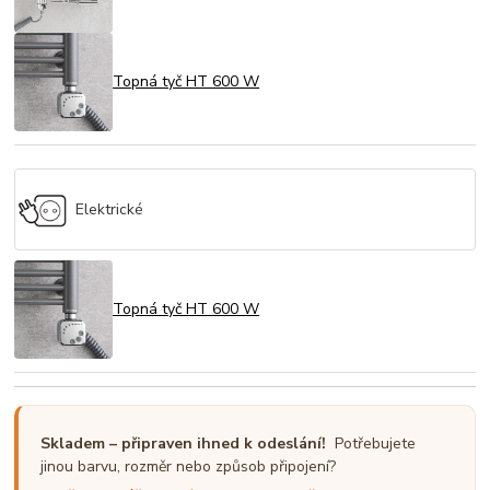
Topná tyč HT 600 W
Elektrické
Topná tyč HT 600 W
Skladem – připraven ihned k odeslání!
Potřebujete
jinou barvu, rozměr nebo způsob připojení?