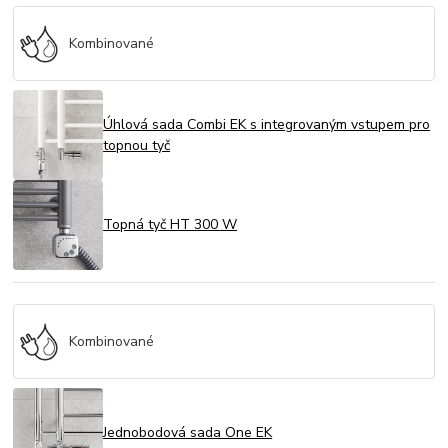
Kombinované
Úhlová sada Combi EK s integrovaným vstupem pro
topnou tyč
Topná tyč HT 300 W
Kombinované
Jednobodová sada One EK