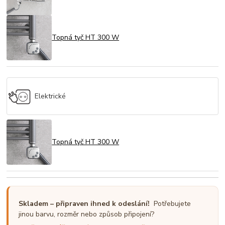
Topná tyč HT 300 W
Elektrické
Topná tyč HT 300 W
Skladem – připraven ihned k odeslání!
Potřebujete
jinou barvu, rozměr nebo způsob připojení?