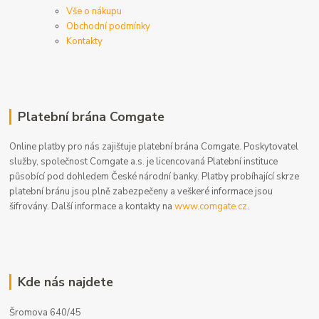
Vše o nákupu
Obchodní podmínky
Kontakty
Platební brána Comgate
Online platby pro nás zajišťuje platební brána Comgate. Poskytovatel
služby, společnost Comgate a.s. je licencovaná Platební instituce
působící pod dohledem České národní banky. Platby probíhající skrze
platební bránu jsou plně zabezpečeny a veškeré informace jsou
šifrovány. Další informace a kontakty na
www.comgate.cz
.
Kde nás najdete
Šromova 640/45