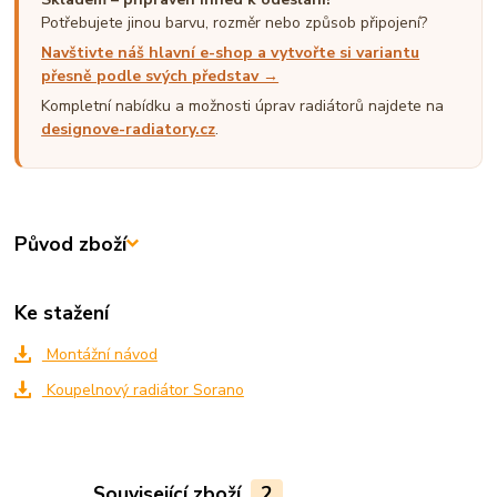
Potřebujete jinou barvu, rozměr nebo způsob připojení?
Navštivte náš hlavní e-shop a vytvořte si variantu
přesně podle svých představ →
Kompletní nabídku a možnosti úprav radiátorů najdete na
designove-radiatory.cz
.
Původ zboží
Ke stažení
Montážní návod
Koupelnový radiátor Sorano
Související zboží
2