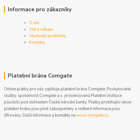
Informace pro zákazníky
O nás
Vše o nákupu
Obchodní podmínky
Kontakty
Platební brána Comgate
Online platby pro nás zajišťuje platební brána Comgate. Poskytovatel
služby, společnost Comgate a.s. je licencovaná Platební instituce
působící pod dohledem České národní banky. Platby probíhající skrze
platební bránu jsou plně zabezpečeny a veškeré informace jsou
šifrovány. Další informace a kontakty na
www.comgate.cz
.