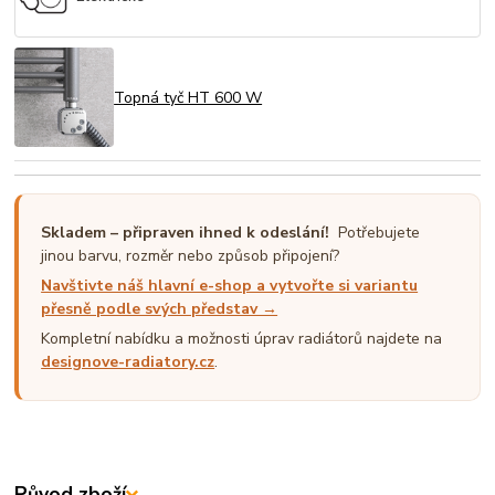
Topná tyč HT 600 W
Skladem – připraven ihned k odeslání!
Potřebujete
jinou barvu, rozměr nebo způsob připojení?
Navštivte náš hlavní e-shop a vytvořte si variantu
přesně podle svých představ →
Kompletní nabídku a možnosti úprav radiátorů najdete na
designove-radiatory.cz
.
Původ zboží