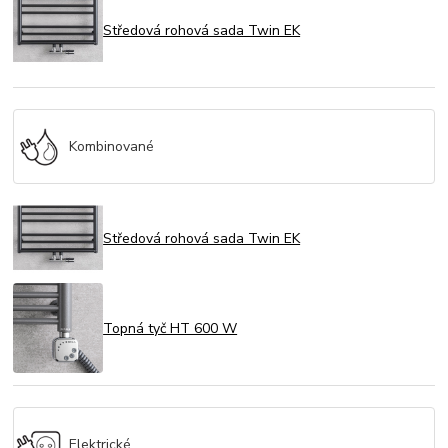
Středová rohová sada Twin EK
Kombinované
Středová rohová sada Twin EK
Topná tyč HT 600 W
Elektrické