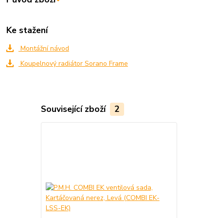
Ke stažení
Montážní návod
Koupelnový radiátor Sorano Frame
Související zboží
2