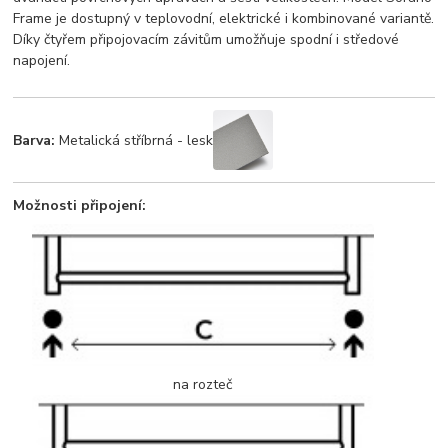
Frame je dostupný v teplovodní, elektrické i kombinované variantě.
Díky čtyřem připojovacím závitům umožňuje spodní i středové
napojení.
Barva:
Metalická stříbrná - lesk
Možnosti připojení:
na rozteč