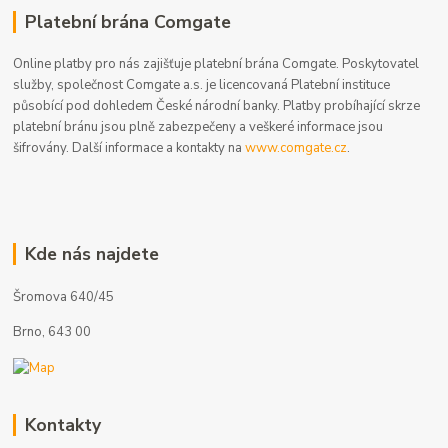
Platební brána Comgate
Online platby pro nás zajišťuje platební brána Comgate. Poskytovatel
služby, společnost Comgate a.s. je licencovaná Platební instituce
působící pod dohledem České národní banky. Platby probíhající skrze
platební bránu jsou plně zabezpečeny a veškeré informace jsou
šifrovány. Další informace a kontakty na
www.comgate.cz
.
Kde nás najdete
Šromova 640/45
Brno, 643 00
Kontakty