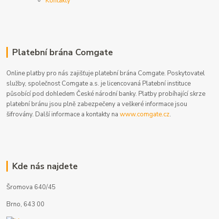
Kontakty
Platební brána Comgate
Online platby pro nás zajišťuje platební brána Comgate. Poskytovatel
služby, společnost Comgate a.s. je licencovaná Platební instituce
působící pod dohledem České národní banky. Platby probíhající skrze
platební bránu jsou plně zabezpečeny a veškeré informace jsou
šifrovány. Další informace a kontakty na
www.comgate.cz
.
Kde nás najdete
Šromova 640/45
Brno, 643 00