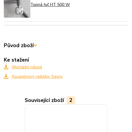
Topná tyč HT 500 W
Původ zboží
Ke stažení
Montážní návod
Koupelnový radiátor Savoy
Související zboží
2