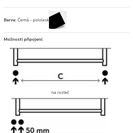
Barva:
Černá - pololesk
Možnosti připojení:
na rozteč