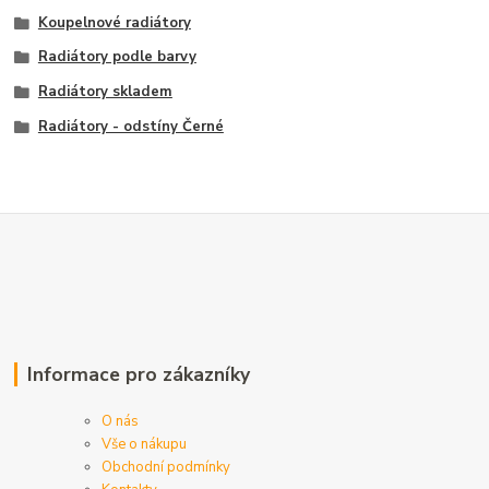
Koupelnové radiátory
Radiátory podle barvy
Radiátory skladem
Radiátory - odstíny Černé
Informace pro zákazníky
O nás
Vše o nákupu
Obchodní podmínky