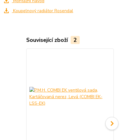
Montážní návod
Koupelnový radiátor Rosendal
Související zboží
2