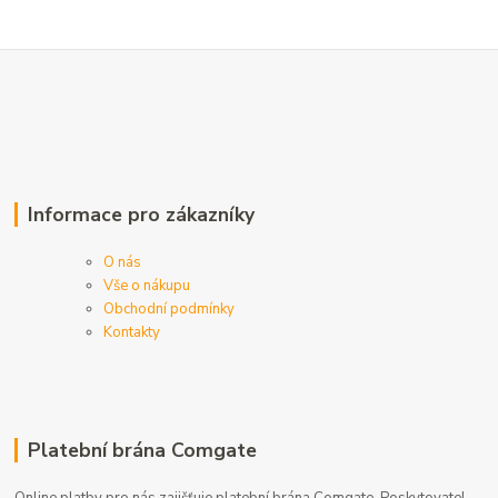
Informace pro zákazníky
O nás
Vše o nákupu
Obchodní podmínky
Kontakty
Platební brána Comgate
Online platby pro nás zajišťuje platební brána Comgate. Poskytovatel