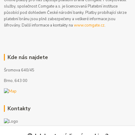
služby, společnost Comgate a.s. je licencovaná Platební instituce
působící pod dohledem České národní banky. Platby probíhající skrze
platební bránu jsou plně zabezpečeny a veškeré informace jsou
šifrovány. Další informace a kontakty na
www.comgate.cz
.
Kde nás najdete
Šromova 640/45
Brno, 643 00
Kontakty