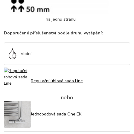
na jednu stranu
Doporučené příslušenství podle druhu vytápění:
Vodní
Regulační úhlová sada Line
nebo
Jednobodová sada One EK