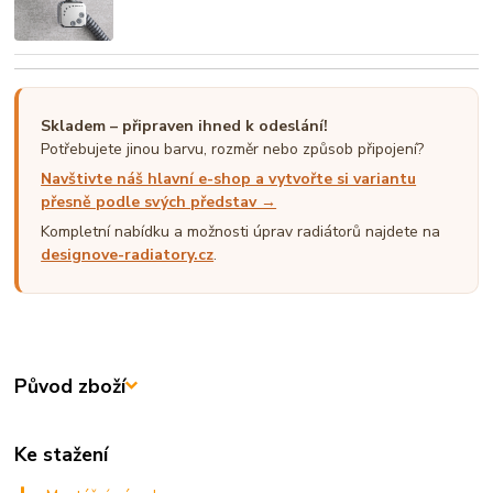
Skladem – připraven ihned k odeslání!
Potřebujete jinou barvu, rozměr nebo způsob připojení?
Navštivte náš hlavní e-shop a vytvořte si variantu
přesně podle svých představ →
Kompletní nabídku a možnosti úprav radiátorů najdete na
designove-radiatory.cz
.
Původ zboží
Ke stažení