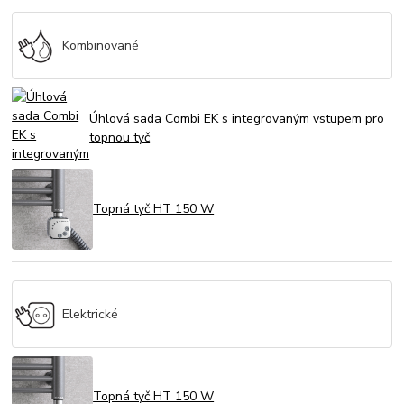
Kombinované
Úhlová sada Combi EK s integrovaným vstupem pro
topnou tyč
Topná tyč HT 150 W
Elektrické
Topná tyč HT 150 W