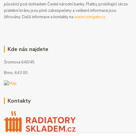
působící pod dohledem České národní banky. Platby probíhající skrze
platební bránu jsou plně zabezpečeny a veškeré informace jsou
šifrovány. Další informace a kontakty na
www.comgate.cz
.
Kde nás najdete
Šromova 640/45
Brno, 643 00
Kontakty