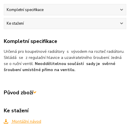
Kompletní specifikace
Ke stažení
Kompletní specifikace
Určená pro koupelnové radiátory s vývodem na rozteč radiátoru.
Skládá se z regulační hlavice a uzavíratelného šroubení. Jedná
se o ruční ventil.
Neoddělitelnou součástí sady je svěrné
šroubení umístěné přímo na ventilu.
Původ zboží
Ke stažení
Montážní návod