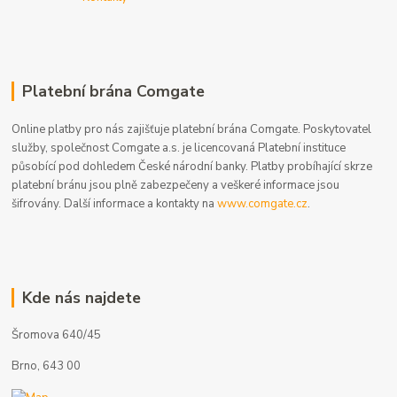
Platební brána Comgate
Online platby pro nás zajišťuje platební brána Comgate. Poskytovatel
služby, společnost Comgate a.s. je licencovaná Platební instituce
působící pod dohledem České národní banky. Platby probíhající skrze
platební bránu jsou plně zabezpečeny a veškeré informace jsou
šifrovány. Další informace a kontakty na
www.comgate.cz
.
Kde nás najdete
Šromova 640/45
Brno, 643 00